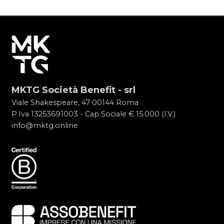
MKTG Società Benefit - srl
Viale Shakespeare, 47 00144 Roma
P.Iva 13253691003 - Cap.Sociale € 15.000 (I.V.)
info@mktg.online