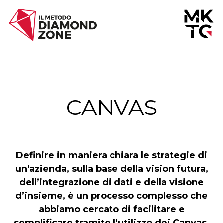
Vai al contenuto
CANVAS
Definire in maniera chiara le strategie di
un'azienda, sulla base della vision futura,
dell’integrazione di dati e della visione
d’insieme, è un processo complesso che
abbiamo cercato di facilitare e
semplificare tramite l’utilizzo dei Canvas.